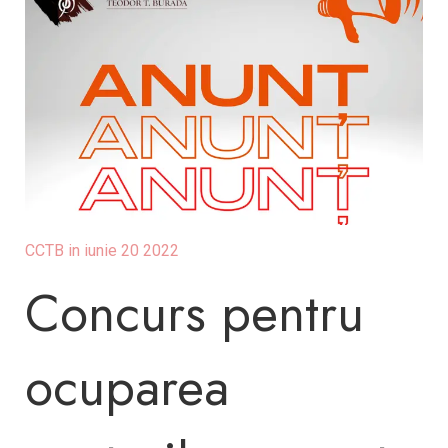
CCTB in iunie 20 2022
Concurs pentru
ocuparea