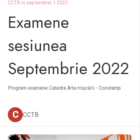
CCTB in septembrie 1 2022
Examene
sesiunea
Septembrie 2022
Program examene Catedra Arta mișcării - Constanța
C
CCTB