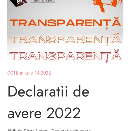
CCTB in iulie 14 2022
Declaratii de
avere 2022