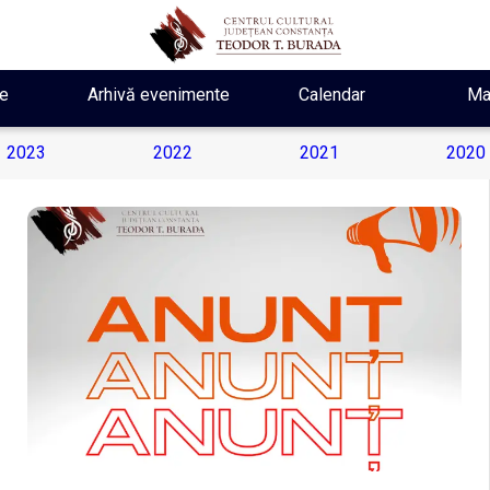
e
Arhivă evenimente
Calendar
Ma
2023
2022
2021
2020