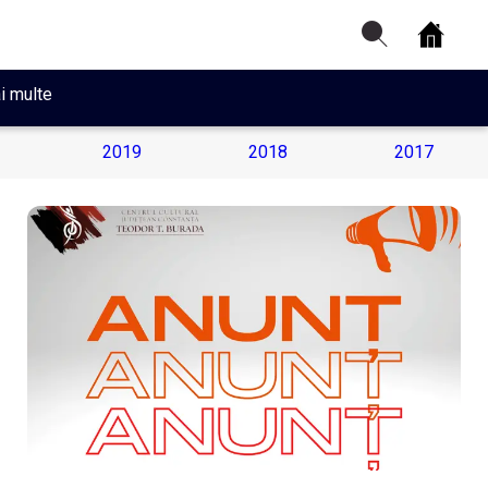
i multe
2019
2018
2017