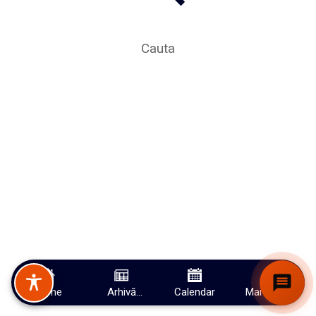
Cauta
Home
Arhivă
Calendar
Mai multe
evenimente