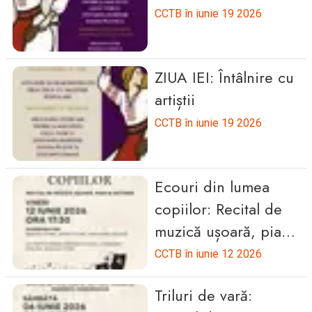
CCTB în iunie 19 2026
ZIUA IEI: Întâlnire cu
artiștii
CCTB în iunie 19 2026
Ecouri din lumea
copiilor: Recital de
muzică ușoară, pian
și actorie
CCTB în iunie 12 2026
Triluri de vară: