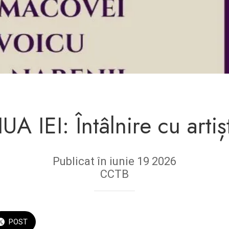
IUA IEI: Întâlnire cu artișt
Publicat în iunie 19 2026
CCTB
POST