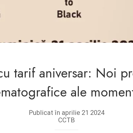
cu tarif aniversar: Noi pr
ematografice ale moment
Publicat în aprilie 21 2024
CCTB