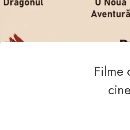
Filme 
cin