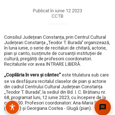
Publicat în iunie 12 2023
CCTB
Consiliul Județean Constanța, prin Centrul Cultural
Județean Constanța ,,Teodor T. Burada’’ organizează,
în luna iunie, o serie de recitaluri de chitară, actorie,
pian și canto, susținute de cursanții instituției de
cultură, pregătiți de profesorii coordonatori.
Recitalurile vor avea INTRARE LIBERĂ.
„Copilăria în vers și cântec”
este titulatura sub care
se va desfășura recitalul claselor de pian și actorie
din cadrul Centrului Cultural Județean Constanța
,,Teodor T. Burada’’, la sediul din Bd. I. C. Brătianu nr.
68, programat luni, 12 iunie 2023, cu începere de la
ora 17.00. Profesori coordonatori: Ana-Maria Ștefan
(actorie) și Georgiana Costea - Glugă (pian).