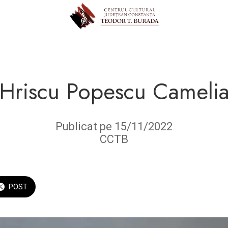
Hriscu Popescu Cameli
Publicat pe 15/11/2022
CCTB
POST