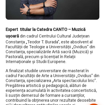
Expert titular la Catedra CANTO – Muzică
ușoară
din cadrul Centrului Cultural Județean
Constanța „Teodor T. Burada”, este absolvent al
Facultății de Teologie a Universității „Ovidius” din
Constanța, specializările Artă sacră (Muzică) și
Pastorală, precum și licențiat în Relații
Internaționale și Studii Europene.
A finalizat studiile universitare de masterat în
cadrul Facultății de Arte a Universității „Ovidius” din
Constanța, specializarea „Arta spectacolului liric”.
Pregătirea artistică și pedagogică, alături de
experiența acumulată în activitatea concertistică,
îi susțin demersul de formare a cursanților,
contribuind la obținerea unor rezultate deosebite