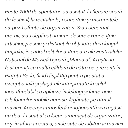
Peste 2000 de spectatori au asistat, în fiecare seară
de festival, la recitalurile, concertele și momentele
surpriză oferite de organizatori. S-au decernat
premii, s-au depănat amintiri despre experiențele
artiștilor, piesele și distincțiile obținute, de-a lungul
timpului, în cadrul edițiilor anterioare ale Festivalului
Național de Muzică Ușoară ,,Mamaia
’’. Artiștii au
fost primiți cu multă căldură de către cei prezenți în
Piațeta Perla, fiind răsplătiți pentru prestația
excepțională și șlagărele interpretate în stilul
inconfundabil cu aplauze îndelungi și lanternele
telefoanelor mobile aprinse, legănate pe ritmul
muzicii. Aceeași atmosferă emoționantă s-a regăsit
nu doar în spațiul cu locuri amenajat de organizatori,
ci și în afara acestuia, unde sute de iubitori ai muzicii