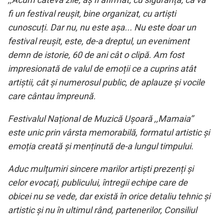
fi un festival reușit, bine organizat, cu artiști
cunoscuți. Dar nu, nu este așa... Nu este doar un
festival reușit, este, de-a dreptul, un eveniment
demn de istorie, 60 de ani cât o clipă. Am fost
impresionată de valul de emoții ce a cuprins atât
artiștii, cât și numerosul public, de aplauze și vocile
care cântau împreună.
Festivalul Național de Muzică Ușoară ,,Mamaia’’
este unic prin vârsta memorabilă, formatul artistic și
emoția creată și menținută de-a lungul timpului.
Aduc mulțumiri sincere marilor artiști prezenți și
celor evocați, publicului, întregii echipe care de
obicei nu se vede, dar există în orice detaliu tehnic și
artistic și nu în ultimul rând, partenerilor, Consiliul