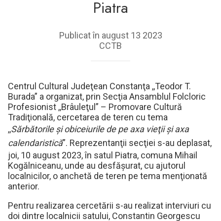
Piatra
Publicat în august 13 2023
CCTB
Centrul Cultural Judeţean Constanţa ,,Teodor T.
Burada” a organizat, prin Secţia Ansamblul Folcloric
Profesionist ,,Brâuleţul” – Promovare Cultură
Tradiţională, cercetarea de teren cu tema
,,
Sărbătorile şi obiceiurile de pe axa vieţii și axa
calendaristică
”. Reprezentanţii secţiei s-au deplasat,
joi, 10 august 2023, în satul Piatra, comuna Mihail
Kogălniceanu, unde au desfăşurat, cu ajutorul
localnicilor, o anchetă de teren pe tema menţionată
anterior.
Pentru realizarea cercetării s-au realizat interviuri cu
doi dintre localnicii satului, Constantin Georgescu