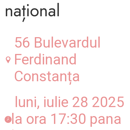
național
56 Bulevardul
Ferdinand
Constanța
 luni, iulie 28 2025 
la ora 17:30 pana 