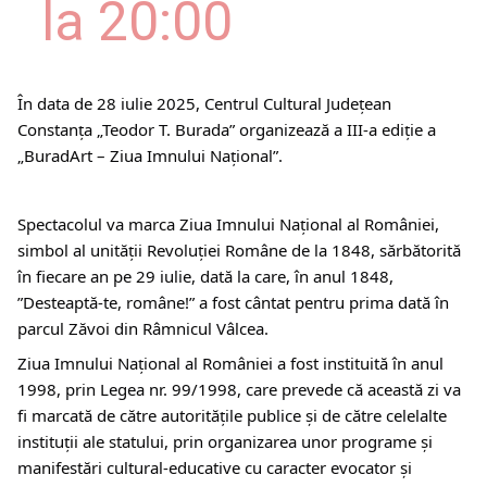
la 20:00 
În data de 28 iulie 2025, Centrul Cultural Județean
Constanța „Teodor T. Burada” organizează a III-a ediție a
„BuradArt – Ziua Imnului Național”.
Spectacolul va marca Ziua Imnului Național al României,
simbol al unităţii Revoluţiei Române de la 1848, sărbătorită
în fiecare an pe 29 iulie, dată la care, în anul 1848,
”Desteaptă-te, române!” a fost cântat pentru prima dată în
parcul Zăvoi din Râmnicul Vâlcea.
Ziua Imnului Naţional al României a fost instituită în anul
1998, prin Legea nr. 99/1998, care prevede că această zi va
fi marcată de către autorităţile publice şi de către celelalte
instituţii ale statului, prin organizarea unor programe şi
manifestări cultural-educative cu caracter evocator şi