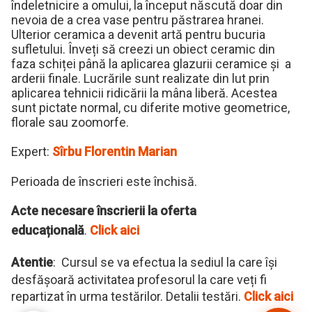
îndeletnicire a omului, la început născută doar din
nevoia de a crea vase pentru păstrarea hranei.
Ulterior ceramica a devenit artă pentru bucuria
sufletului. Înveți să creezi un obiect ceramic din
faza schiței până la aplicarea glazurii ceramice și a
arderii finale. Lucrările sunt realizate din lut prin
aplicarea tehnicii ridicării la mâna liberă. Acestea
sunt pictate normal, cu diferite motive geometrice,
florale sau zoomorfe.
Expert:
Sîrbu Florentin Marian
Perioada de înscrieri este închisă.
Acte necesare înscrierii la oferta
educațională
.
Click aici
Atentie
: Cursul se va efectua la sediul la care își
desfășoară activitatea profesorul la care veți fi
repartizat în urma testărilor. Detalii testări.
Click aici