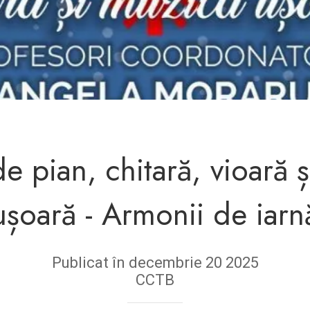
de pian, chitară, vioară 
ușoară - Armonii de iarn
Publicat în decembrie 20 2025
CCTB