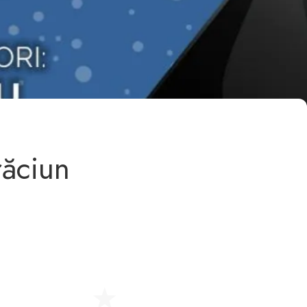
răciun