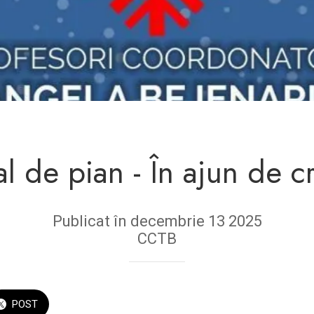
al de pian - În ajun de c
Publicat în decembrie 13 2025
CCTB
POST