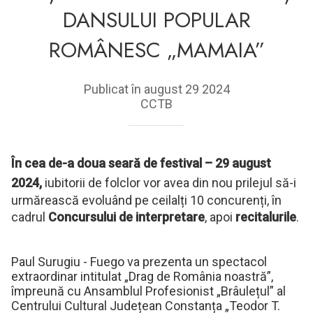
DANSULUI POPULAR
ROMÂNESC „MAMAIA”
Publicat în august 29 2024
CCTB
În cea de-a doua seară de festival – 29 august
2024,
iubitorii de folclor vor avea din nou prilejul să-i
urmărească evoluând pe ceilalți 10 concurenți, în
cadrul
Concursului de interpretare
, apoi
recitalurile
.
Paul Surugiu - Fuego va prezenta un spectacol
extraordinar intitulat „Drag de România noastră”,
împreună cu Ansamblul Profesionist „Brâulețul” al
Centrului Cultural Județean Constanța „Teodor T.