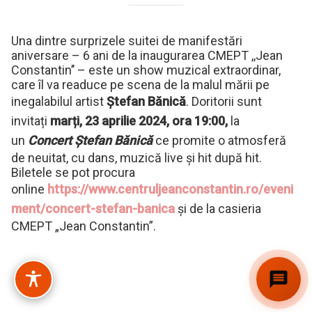
Una dintre surprizele suitei de manifestări
aniversare – 6 ani de la inaugurarea CMEPT ,,Jean
Constantin’’ – este un show muzical extraordinar,
care îl va readuce pe scena de la malul mării pe
inegalabilul artist
Ștefan Bănică
. Doritorii sunt
invitați
marți, 23 aprilie 2024, ora 19:00,
la
un
Concert Ștefan Bănică
ce promite o atmosferă
de neuitat, cu dans, muzică live și hit după hit.
Biletele se pot procura
online
https://www.centruljeanconstantin.ro/eveni
ment/concert-stefan-banica
și de la casieria
CMEPT „Jean Constantin”.