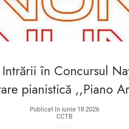
Intrării în Concursul Na
tare pianistică ,,Piano A
Publicat în iunie 18 2026
CCTB