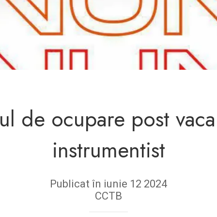
l de ocupare post vacant
instrumentist
Publicat în iunie 12 2024
CCTB