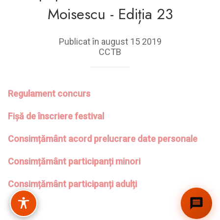
Moisescu - Ediția 23
Publicat în august 15 2019
CCTB
Regulament concurs
Fișă de înscriere festival
Consimțământ acord prelucrare date personale
Consimțământ participanți minori
Consimțământ participanți adulți